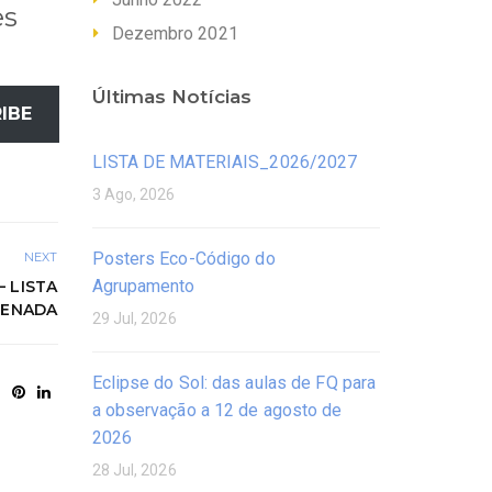
es
Dezembro 2021
Últimas Notícias
IBE
LISTA DE MATERIAIS_2026/2027
3 Ago, 2026
Posters Eco-Código do
NEXT
Agrupamento
– LISTA
ENADA
29 Jul, 2026
Eclipse do Sol: das aulas de FQ para
a observação a 12 de agosto de
2026
28 Jul, 2026