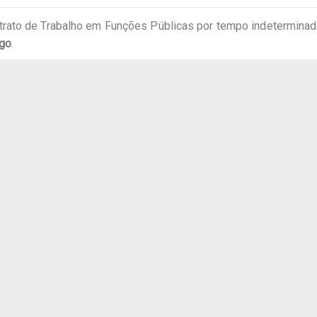
rato de Trabalho em Funções Públicas por tempo indeterminado
ogo
.