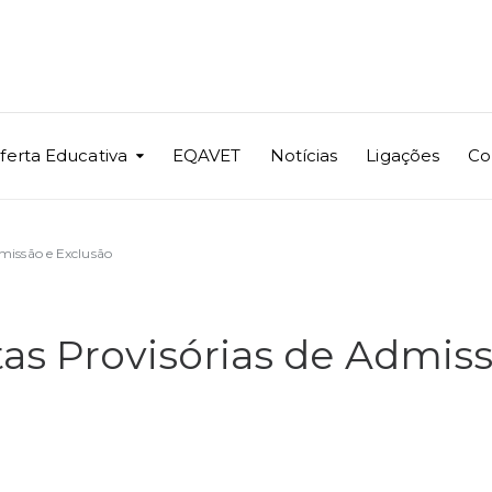
ferta Educativa
EQAVET
Notícias
Ligações
Co
dmissão e Exclusão
tas Provisórias de Admis