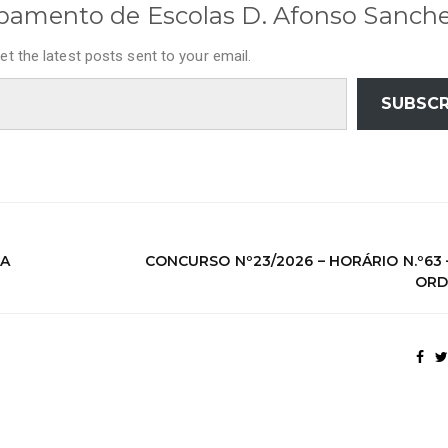
pamento de Escolas D. Afonso Sanch
et the latest posts sent to your email.
SUBSCR
TA
CONCURSO Nº23/2026 – HORÁRIO N.º63 
ORD