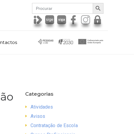
SEARCH BUTTON
Search
for:
ntactos
são
Categorias
Atividades
Avisos
Contratação de Escola