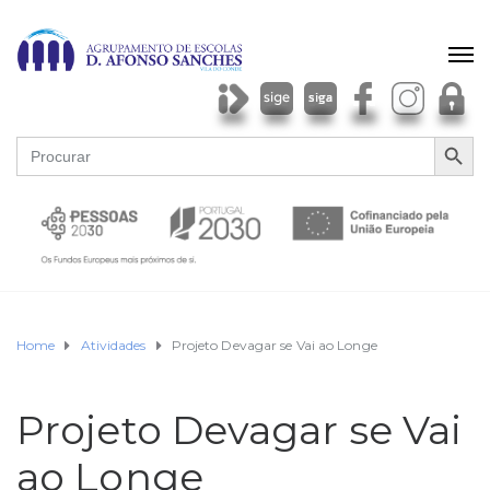
SEARCH BU
Search
for:
Home
Atividades
Projeto Devagar se Vai ao Longe
Projeto Devagar se Vai
ao Longe