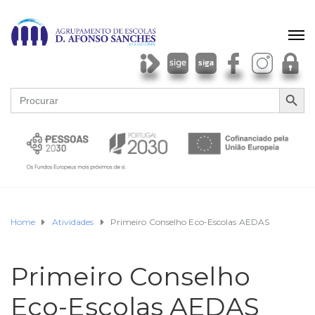
SEARCH BU
Search
for:
Home
Atividades
Primeiro Conselho Eco-Escolas AEDAS
Primeiro Conselho
Eco-Escolas AEDAS