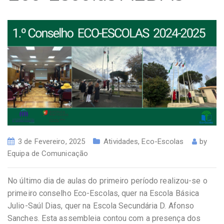
3 de Fevereiro, 2025
Atividades
,
Eco-Escolas
by
Equipa de Comunicação
No último dia de aulas do primeiro período realizou-se o
primeiro conselho Eco-Escolas, quer na Escola Básica
Julio-Saúl Dias, quer na Escola Secundária D. Afonso
Sanches. Esta assembleia contou com a presença dos