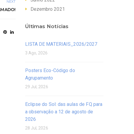
NEXT
Dezembro 2021
AMADO!
Últimas Notícias
LISTA DE MATERIAIS_2026/2027
3 Ago, 2026
Posters Eco-Código do
Agrupamento
29 Jul, 2026
Eclipse do Sol: das aulas de FQ para
a observação a 12 de agosto de
2026
28 Jul, 2026