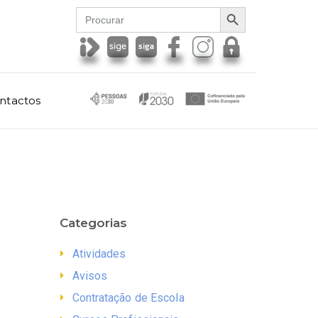
SEARCH BUTTON
Search
for:
ntactos
Categorias
Atividades
Avisos
Contratação de Escola