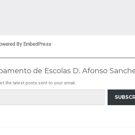
owered By EmbedPress
pamento de Escolas D. Afonso Sanch
et the latest posts sent to your email.
SUBSCR