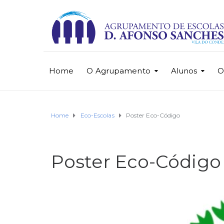
Home
O Agrupamento
Alunos
O
Home
Eco-Escolas
Poster Eco-Código
Poster Eco-Código