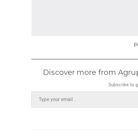
P
Discover more from Agru
Subscribe to g
Type your email…