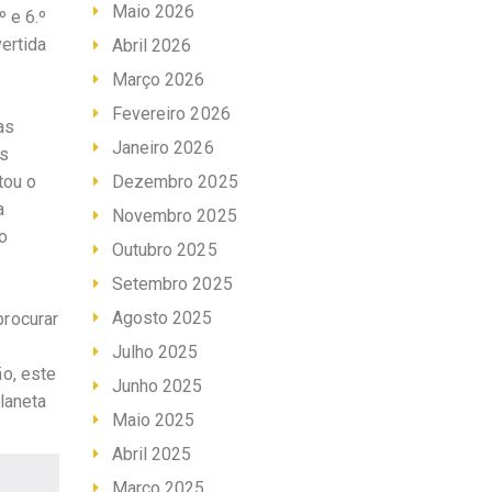
Maio 2026
 e 6.º
ertida
Abril 2026
Março 2026
Fevereiro 2026
as
Janeiro 2026
os
tou o
Dezembro 2025
a
Novembro 2025
o
Outubro 2025
Setembro 2025
Agosto 2025
procurar
Julho 2025
o, este
Junho 2025
laneta
Maio 2025
Abril 2025
Março 2025