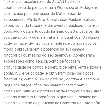
12.º ano de escolaridade do AEDAS tiveram a
oportunidade de participar num Workshop de Fotografia
dinamizado pelo professor de Matemática do
agrupamento, Paulo Anjo. O professor Paulo já realizou
exposições de fotografia em eventos públicos e tem-se
dedicado a esta arte desde há mais de 20 anos, a par da
sua paixão por viagens e safaris fotográficos. Os alunos
puderam aprender técnicas simples de composição de
modo a aproveitarem o potencial da sua câmara
fotográfica ou mesmo do seu telemóvel. Aprenderam
expressões como sensor, ponto de focagem,
profundidade de campo e abertura de lente, lentes fixas e
zoom, ISO e velocidade, e obtiveram dicas para boas
fotografias, como o uso do para-sol, do tripé e a famosa
regra dos terços, afinal tão matemática também. O
professor Paulo Anjo partilhou ainda fotografias das suas
viagens e safaris fotográficos, o que terá suscitado nos
alunos a vontade de participar no Concurso de Fotografia