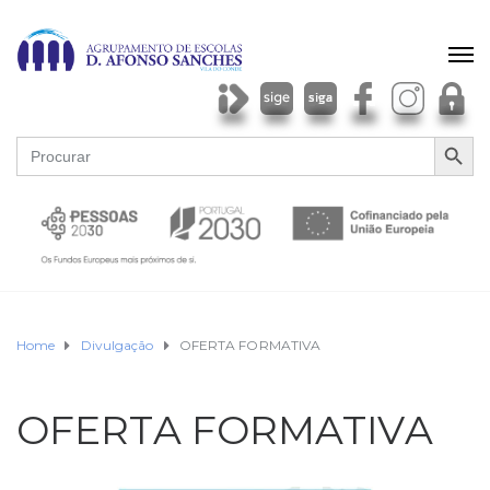
SEARCH BU
Search
for:
Home
Divulgação
OFERTA FORMATIVA
OFERTA FORMATIVA