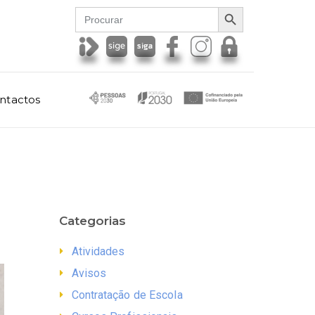
SEARCH BUTTON
Search
for:
ntactos
Categorias
Atividades
Avisos
Contratação de Escola