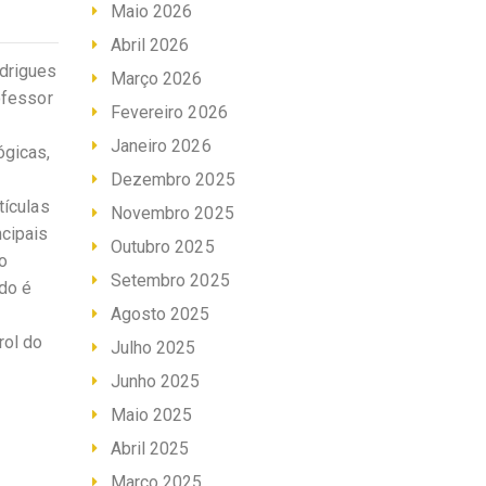
Maio 2026
Abril 2026
drigues
Março 2026
ofessor
Fevereiro 2026
Janeiro 2026
ógicas,
Dezembro 2025
tículas
Novembro 2025
ncipais
Outubro 2025
o
Setembro 2025
do é
Agosto 2025
rol do
Julho 2025
Junho 2025
Maio 2025
Abril 2025
Março 2025