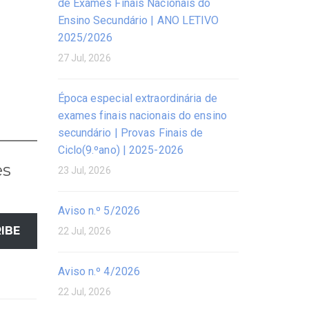
de Exames Finais Nacionais do
Ensino Secundário | ANO LETIVO
2025/2026
27 Jul, 2026
Época especial extraordinária de
exames finais nacionais do ensino
secundário | Provas Finais de
Ciclo(9.ºano) | 2025-2026
es
23 Jul, 2026
Aviso n.º 5/2026
IBE
22 Jul, 2026
Aviso n.º 4/2026
22 Jul, 2026