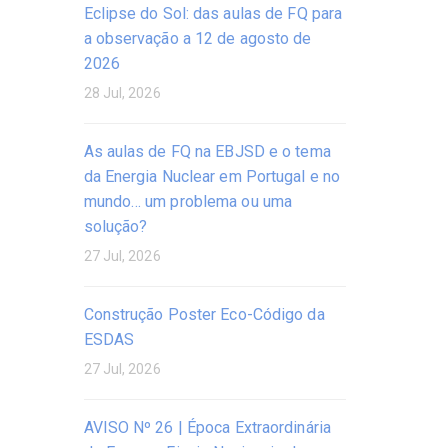
Eclipse do Sol: das aulas de FQ para
a observação a 12 de agosto de
2026
28 Jul, 2026
As aulas de FQ na EBJSD e o tema
da Energia Nuclear em Portugal e no
mundo… um problema ou uma
solução?
27 Jul, 2026
Construção Poster Eco-Código da
ESDAS
27 Jul, 2026
AVISO Nº 26 | Época Extraordinária