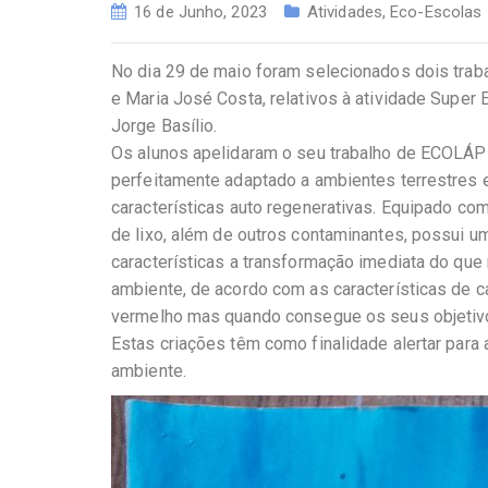
16 de Junho, 2023
Atividades
,
Eco-Escolas
No dia 29 de maio foram selecionados dois trab
e Maria José Costa, relativos à atividade Super 
Jorge Basílio.
Os alunos apelidaram o seu trabalho de ECOLÁPI
perfeitamente adaptado a ambientes terrestres e
características auto regenerativas. Equipado com
de lixo, além de outros contaminantes, possui u
características a transformação imediata do que
ambiente, de acordo com as características de 
vermelho mas quando consegue os seus objetivo
Estas criações têm como finalidade alertar par
ambiente.