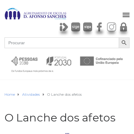
SEARCH BU
Search
for:
Home
Atividades
O Lanche dos afetos
O Lanche dos afetos