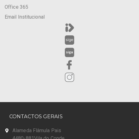
Office 365
Email Institucional
CONTACTOS GERAIS
Alameda Flâmula Pais
4480-881Vila do Conde