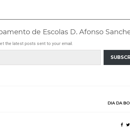
pamento de Escolas D. Afonso Sanch
et the latest posts sent to your email.
SUBSCR
DIA DA B