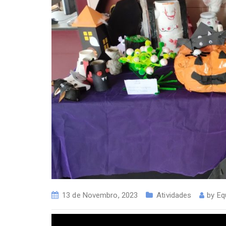
13 de Novembro, 2023
Atividades
by
Eq