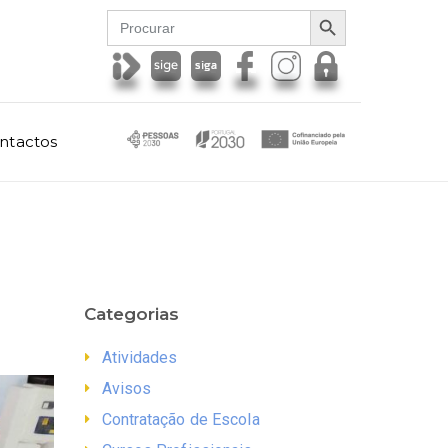
SEARCH BUTTON
Search
for:
ntactos
Categorias
Atividades
Avisos
Contratação de Escola