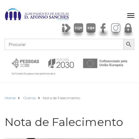
SEARCH BU
Search
for:
Home
Outros
Nota de Falecimento
Nota de Falecimento