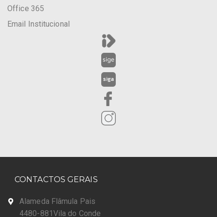
Office 365
Email Institucional
CONTACTOS GERAIS
Alameda Flâmula Pais
4480-881Vila do Conde