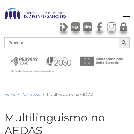
SEARCH BU
Search
for:
Home
Atividades
Multilinguismo no AEDAS
Multilinguismo no
AEDAS