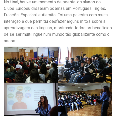
No final, houve um momento de poesia: os alunos do
Clube Europeu disseram poemas em Português, Inglês,
Francês, Espanhol e Alemão. Foi uma palestra com muita
interação e que permitiu desfazer alguns mitos sobre a
aprendizagem das línguas, mostrando todos os benefícios
de se ser multilingue num mundo tão globalizante como o
nosso.