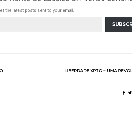
et the latest posts sent to your email.
SUBSCR
TO
LIBERDADE XPTO – UMA REVO