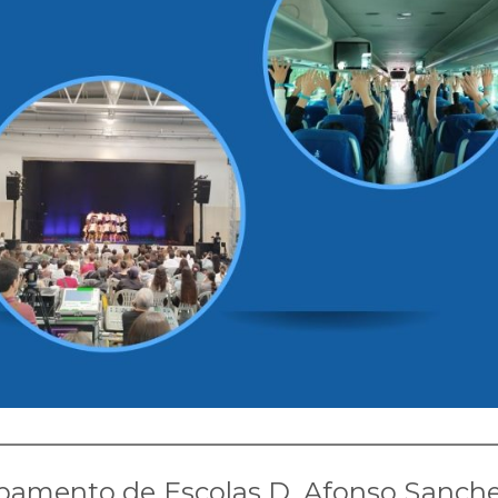
pamento de Escolas D. Afonso Sanch