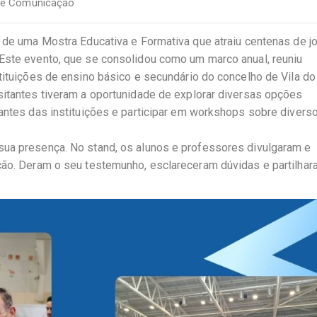
de Comunicação
o de uma Mostra Educativa e Formativa que atraiu centenas de j
 Este evento, que se consolidou como um marco anual, reuniu
stituições de ensino básico e secundário do concelho de Vila d
sitantes tiveram a oportunidade de explorar diversas opções
tantes das instituições e participar em workshops sobre divers
sua presença. No stand, os alunos e professores divulgaram e
ção. Deram o seu testemunho, esclareceram dúvidas e partilhar