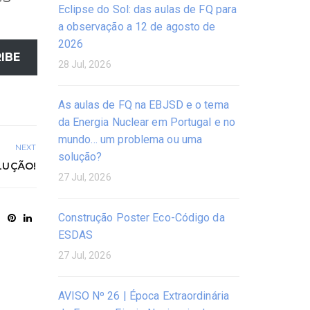
Eclipse do Sol: das aulas de FQ para
a observação a 12 de agosto de
2026
IBE
28 Jul, 2026
As aulas de FQ na EBJSD e o tema
da Energia Nuclear em Portugal e no
mundo… um problema ou uma
NEXT
solução?
LUÇÃO!
27 Jul, 2026
Construção Poster Eco-Código da
ESDAS
27 Jul, 2026
AVISO Nº 26 | Época Extraordinária