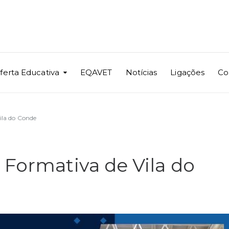
ferta Educativa
EQAVET
Notícias
Ligações
Co
ila do Conde
 Formativa de Vila do