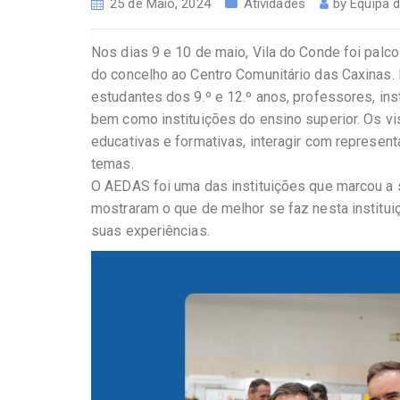
25 de Maio, 2024
Atividades
by
Equipa 
Nos dias 9 e 10 de maio, Vila do Conde foi palc
do concelho ao Centro Comunitário das Caxinas.
estudantes dos 9.º e 12.º anos, professores, in
bem como instituições do ensino superior. Os vi
educativas e formativas, interagir com represen
temas.
O AEDAS foi uma das instituições que marcou a 
mostraram o que de melhor se faz nesta institui
suas experiências.