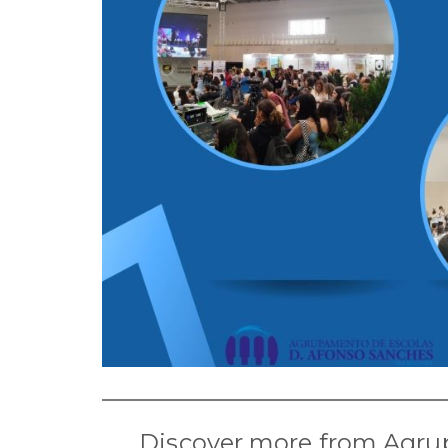
Discover more from Agru