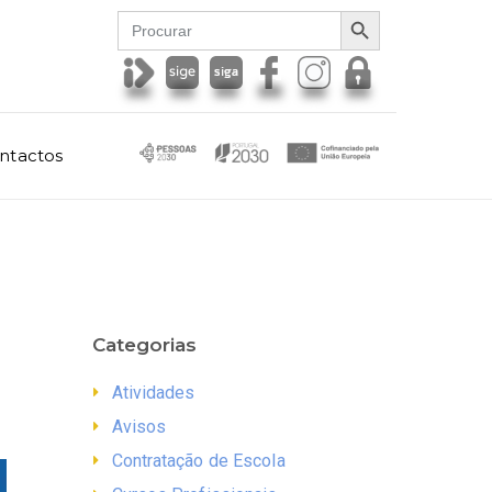
SEARCH BUTTON
Search
for:
ntactos
Categorias
Atividades
Avisos
Contratação de Escola