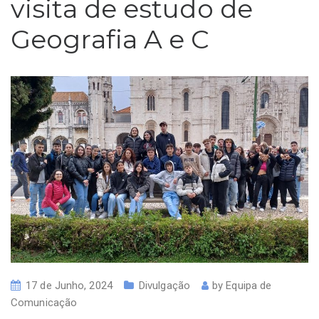
visita de estudo de
Geografia A e C
17 de Junho, 2024
Divulgação
by
Equipa de
Comunicação