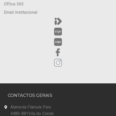
Office 365
Email Institucional
CONTACTOS GERAIS
Alameda Flâmula Pais
4480-881Vila do Conde