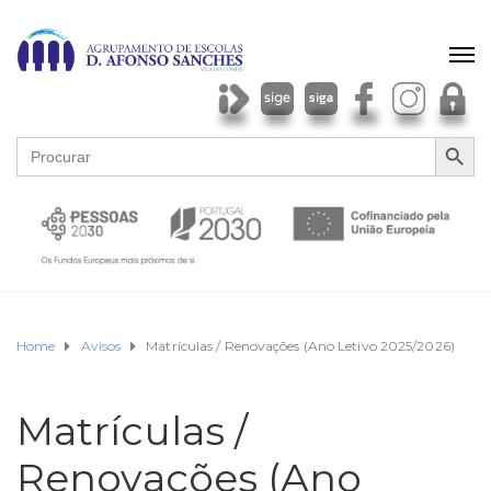
SEARCH BU
Search
for:
Home
Avisos
Matrículas / Renovações (Ano Letivo 2025/2026)
Matrículas /
Renovações (Ano