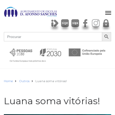
SEARCH BU
Search
for:
Home
Outros
Luana soma vitórias!
Luana soma vitórias!