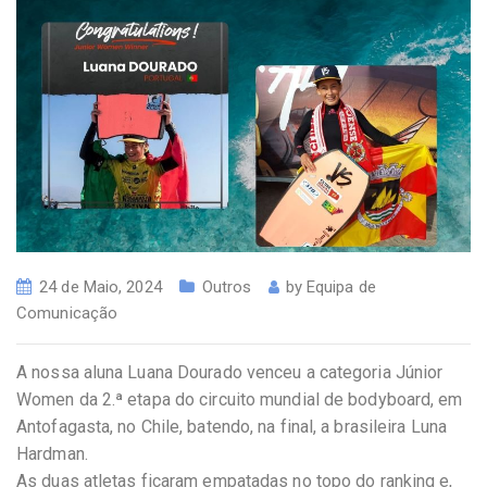
24 de Maio, 2024
Outros
by
Equipa de
Comunicação
A nossa aluna Luana Dourado venceu a categoria Júnior
Women da 2.ª etapa do circuito mundial de bodyboard, em
Antofagasta, no Chile, batendo, na final, a brasileira Luna
Hardman.
As duas atletas ficaram empatadas no topo do ranking e,