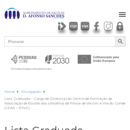
SEARCH BU
Search
for:
Home
Divulgação
Lista Graduada – Cargo de Diretor(a) do Centro de Formação de
Associação de Escolas dos concelhos de Póvoa de Varzim e Vila do Conde
(CFAE – PVVC)