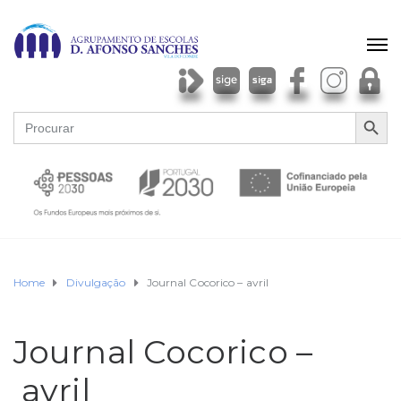
SEARCH BU
Search
for:
Home
Divulgação
Journal Cocorico – avril
Journal Cocorico –
avril