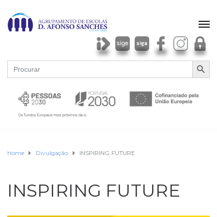
SEARCH BU
Search
for:
Home
Divulgação
INSPIRING FUTURE
INSPIRING FUTURE