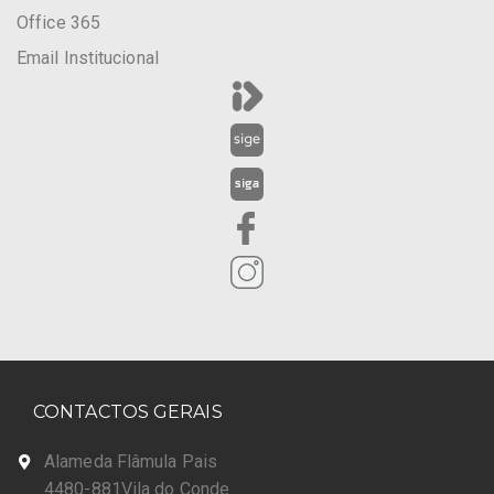
Office 365
Email Institucional
CONTACTOS GERAIS
Alameda Flâmula Pais
4480-881Vila do Conde