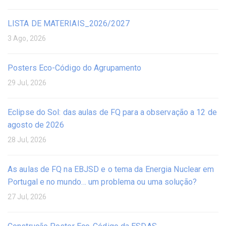
LISTA DE MATERIAIS_2026/2027
3 Ago, 2026
Posters Eco-Código do Agrupamento
29 Jul, 2026
Eclipse do Sol: das aulas de FQ para a observação a 12 de
agosto de 2026
28 Jul, 2026
As aulas de FQ na EBJSD e o tema da Energia Nuclear em
Portugal e no mundo… um problema ou uma solução?
27 Jul, 2026