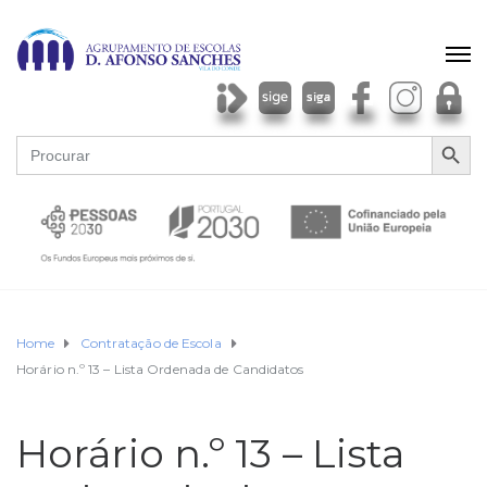
SEARCH BU
Search
for:
Home
Contratação de Escola
Horário n.º 13 – Lista Ordenada de Candidatos
Horário n.º 13 – Lista