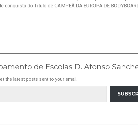
rande conquista do Título de CAMPEÃ DA EUROPA DE BODYBOAR
pamento de Escolas D. Afonso Sanch
et the latest posts sent to your email.
SUBSCR