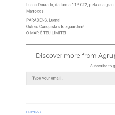
Luana Dourado, da turma 11.º CT2, pela sua g
Marrocos.
PARABÉNS, Luana!
Outras Conquistas te aguardam!
O MAR É TEU LIMITE!
Discover more from Agru
Subscribe to g
Type your email…
PREVIOUS