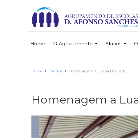
Home
O Agrupamento
Alunos
O
Home
Outros
Homenagem a Luana Dourado
Homenagem a Lua