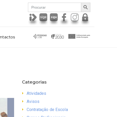
SEARCH BUTTON
Search
for:
ntactos
Categorias
Atividades
Avisos
Contratação de Escola