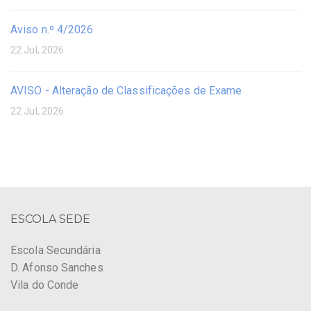
Aviso n.º 4/2026
22 Jul, 2026
AVISO - Alteração de Classificações de Exame
22 Jul, 2026
ESCOLA SEDE
Escola Secundária
D. Afonso Sanches
Vila do Conde