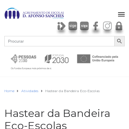
SEARCH BU
Search
for:
Home
Atividades
Hastear da Bandeira Eco-Escolas
Hastear da Bandeira
Eco-Escolas