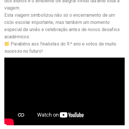
dos alunos e o ambiente de alegria vivido durante toda a
viagem.
Esta viagem simbolizou não só o encerramento de um
ciclo escolar importante, mas também um momento
especial de união e celebração antes de novos desafios
académicos.
Parabéns aos finalistas do 9.º ano e votos de muito
sucesso no futuro!