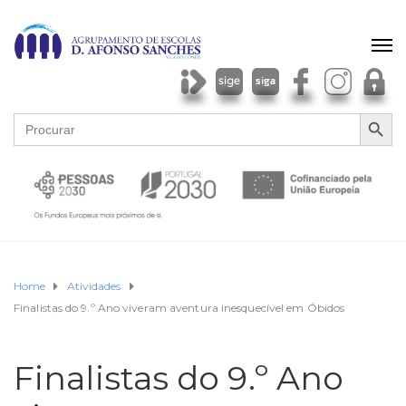
SEARCH BU
Search
for:
Home
Atividades
Finalistas do 9.º Ano viveram aventura inesquecível em Óbidos
Finalistas do 9.º Ano