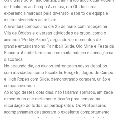
Os alunos do 9.º ano participaram na tão aguardada viagem
de finalistas ao Campo Aventura, em Óbidos, uma
experiência marcada pela diversão, espírito de equipa e
muitas atividades ao ar livre.
A aventura começou no dia 25 de maio, com receção na
Vila de Óbidos e diversas atividades de grupo, como o
animado “Peddy Paper”, seguindo-se momentos de
grande entusiasmo no Paintball, Slide, Old Mine e Festa da
Espuma. A noite terminou com muita música e animação na
discoteca.
No segundo dia, os alunos enfrentaram novos desafios
com atividades como Escalada, Resgate, Jogos de Campo
e High Ropes com Slide, demonstrando coragem, união e
companheirismo.
Ao longo destes dois dias, não faltaram sorrisos, amizade
e memórias que certamente ficarão para sempre na
recordação de todos os participantes. Os Professores
acompanhantes destacaram o excelente comportamento