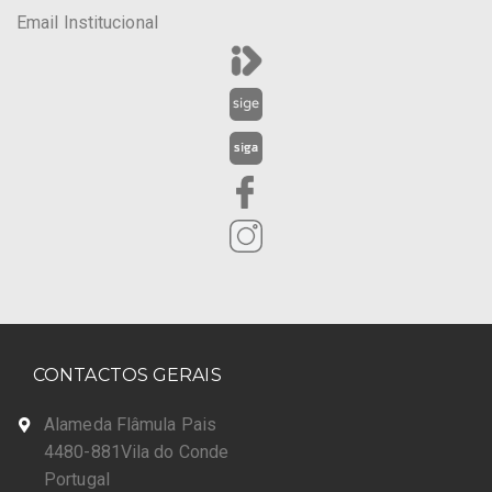
Email Institucional
CONTACTOS GERAIS
Alameda Flâmula Pais
4480-881Vila do Conde
Portugal