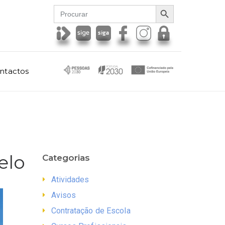
SEARCH BUTTON
Search
for:
ntactos
elo
Categorias
Atividades
Avisos
Contratação de Escola