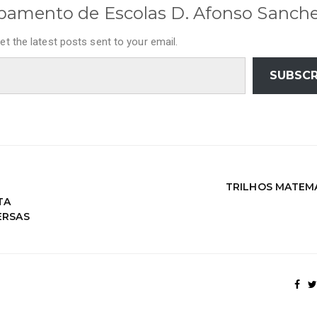
pamento de Escolas D. Afonso Sanch
et the latest posts sent to your email.
SUBSCR
TRILHOS MATEM
TA
ERSAS