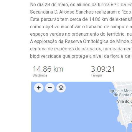
No dia 28 de maio, os alunos da turma 8.ºD da E
Secundária D. Afonso Sanches realizaram o “Eco-
Este percurso tem cerca de 14.86 km de extensã
como objetivo incentivar o trabalho de campo e 
espaços verdes no ordenamento do território, na
A exploração da Reserva Ornitológica de Mindel
centena de espécies de pássaros, nomeadamente 
biodiversidade que protege a nível da flora e de 