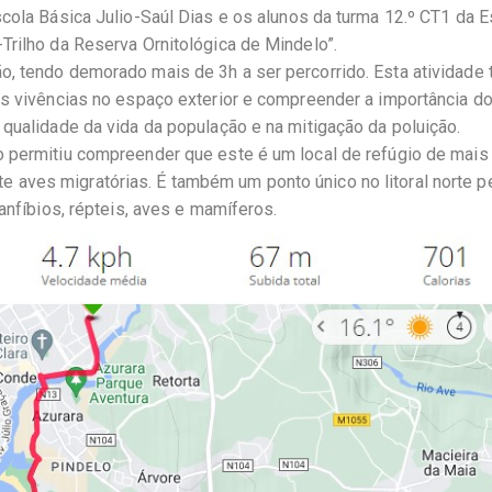
scola Básica Julio-Saúl Dias e os alunos da turma 12.º CT1 da E
Trilho da Reserva Ornitológica de Mindelo”.
o, tendo demorado mais de 3h a ser percorrido. Esta atividade
as vivências no espaço exterior e compreender a importância d
 qualidade da vida da população e na mitigação da poluição.
o permitiu compreender que este é um local de refúgio de mai
aves migratórias. É também um ponto único no litoral norte p
anfíbios, répteis, aves e mamíferos.