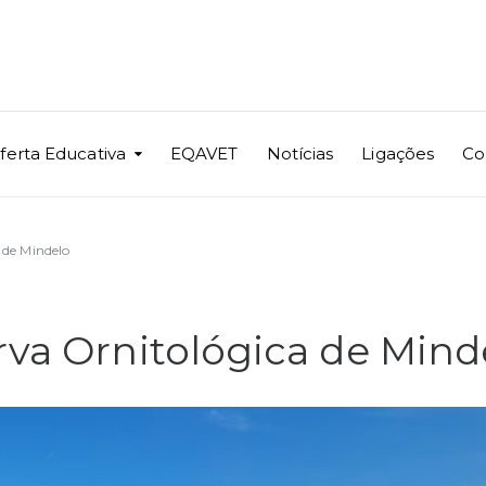
ferta Educativa
EQAVET
Notícias
Ligações
Co
 de Mindelo
rva Ornitológica de Mind