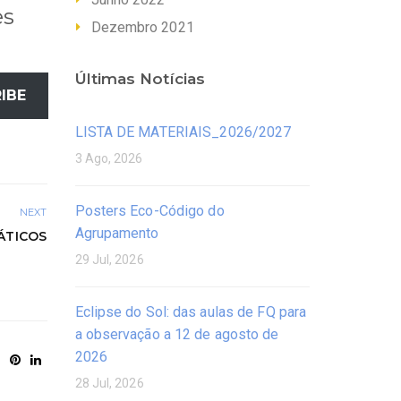
es
Dezembro 2021
Últimas Notícias
IBE
LISTA DE MATERIAIS_2026/2027
3 Ago, 2026
Posters Eco-Código do
NEXT
Agrupamento
ÁTICOS
29 Jul, 2026
Eclipse do Sol: das aulas de FQ para
a observação a 12 de agosto de
2026
28 Jul, 2026