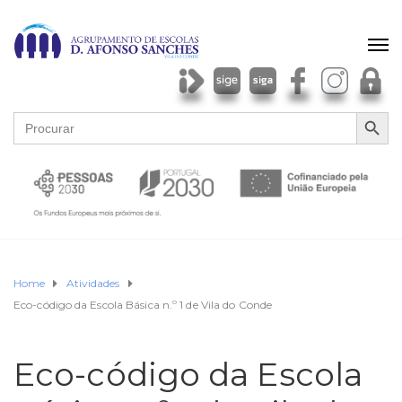
SEARCH BU
Search
for:
Home
Atividades
Eco-código da Escola Básica n.º 1 de Vila do Conde
Eco-código da Escola