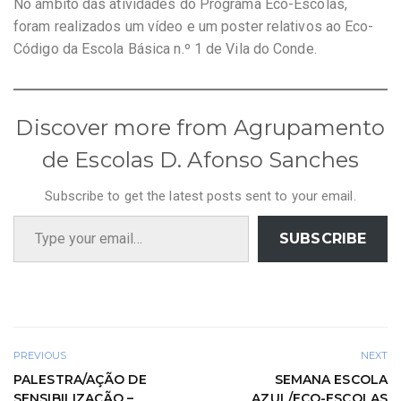
No âmbito das atividades do Programa Eco-Escolas,
foram realizados um vídeo e um poster relativos ao Eco-
Código da Escola Básica n.º 1 de Vila do Conde.
Discover more from Agrupamento
de Escolas D. Afonso Sanches
Subscribe to get the latest posts sent to your email.
Type your email…
SUBSCRIBE
PREVIOUS
NEXT
PALESTRA/AÇÃO DE
SEMANA ESCOLA
SENSIBILIZAÇÃO –
AZUL/ECO-ESCOLAS