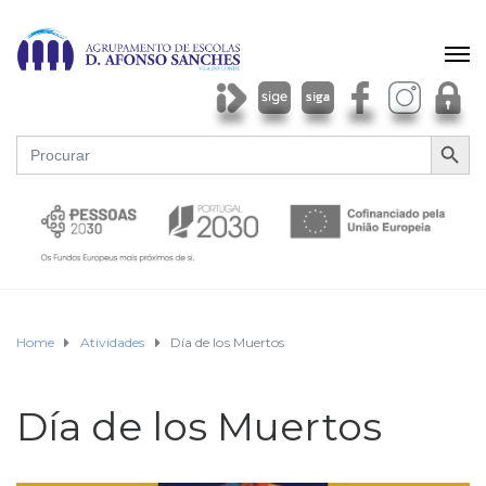
SEARCH BU
Search
for:
Home
Atividades
Día de los Muertos
Día de los Muertos