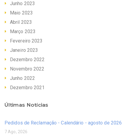
Junho 2023
Maio 2023
Abril 2023
Março 2023
Fevereiro 2023
Janeiro 2023
Dezembro 2022
Novembro 2022
Junho 2022
Dezembro 2021
Últimas Notícias
Pedidos de Reclamação - Calendário - agosto de 2026
7 Ago, 2026