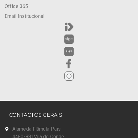
Office 365
Email Institucional
CONTACTOS GERAIS
Alameda Flâmula Pais
4480-881Vila do Conde