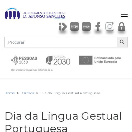
SEARCH BU
Search
for:
Home
Outros
Dia da Língua Gestual Portuguesa
Dia da Língua Gestual
Portuguesa