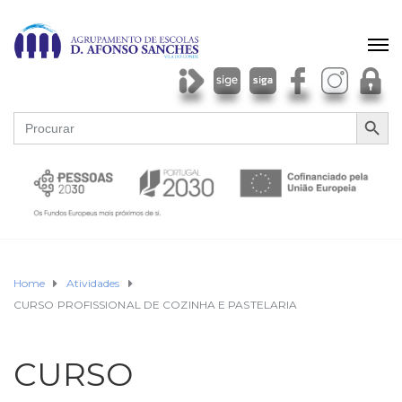
SEARCH BU
Search
for:
Home
Atividades
CURSO PROFISSIONAL DE COZINHA E PASTELARIA
CURSO