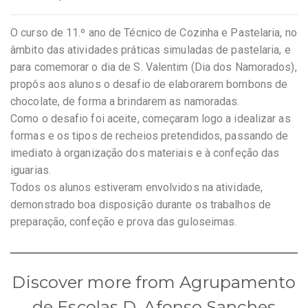
O curso de 11.º ano de Técnico de Cozinha e Pastelaria, no
âmbito das atividades práticas simuladas de pastelaria, e
para comemorar o dia de S. Valentim (Dia dos Namorados),
propôs aos alunos o desafio de elaborarem bombons de
chocolate, de forma a brindarem as namoradas.
Como o desafio foi aceite, começaram logo a idealizar as
formas e os tipos de recheios pretendidos, passando de
imediato à organização dos materiais e à confeção das
iguarias.
Todos os alunos estiveram envolvidos na atividade,
demonstrado boa disposição durante os trabalhos de
preparação, confeção e prova das guloseimas.
Discover more from Agrupamento
de Escolas D. Afonso Sanches