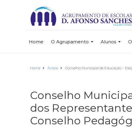
Home
O Agrupamento
Alunos
O
Home
Avisos
Conselho Municipal de Educação – Elei
Conselho Municipa
dos Representante
Conselho Pedagógi