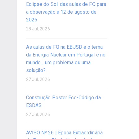
Eclipse do Sol: das aulas de FQ para
a observação a 12 de agosto de
2026
28 Jul, 2026
As aulas de FQ na EBJSD e o tema
da Energia Nuclear em Portugal e no
mundo… um problema ou uma
solução?
27 Jul, 2026
Construção Poster Eco-Código da
ESDAS
27 Jul, 2026
AVISO Nº 26 | Época Extraordinária