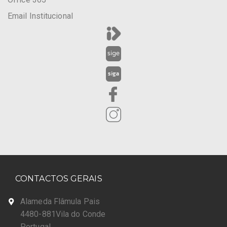
Email Institucional
CONTACTOS GERAIS
Alameda Flâmula Pais
4480-881Vila do Conde
Portugal