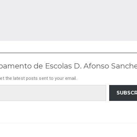
pamento de Escolas D. Afonso Sanch
et the latest posts sent to your email.
SUBSCR