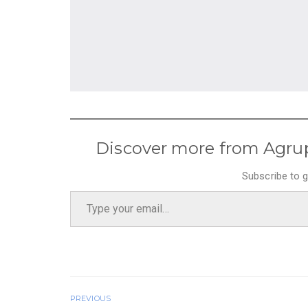
Discover more from Agru
Subscribe to g
Type your email…
PREVIOUS