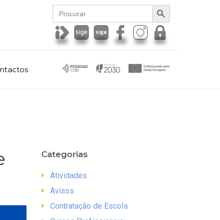
SEARCH BUTTON
Search
for:
ntactos
e
Categorias
Atividades
Avisos
Contratação de Escola