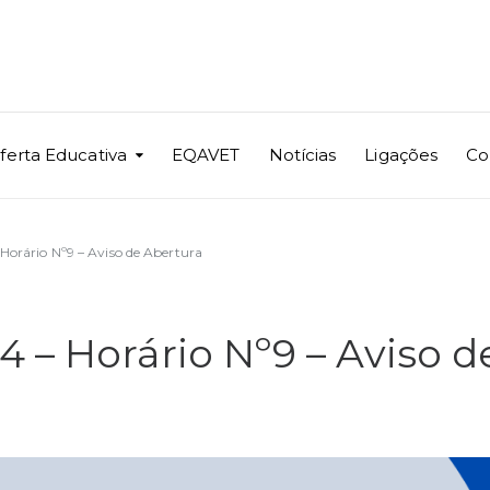
ferta Educativa
EQAVET
Notícias
Ligações
Co
Horário Nº9 – Aviso de Abertura
 – Horário Nº9 – Aviso d