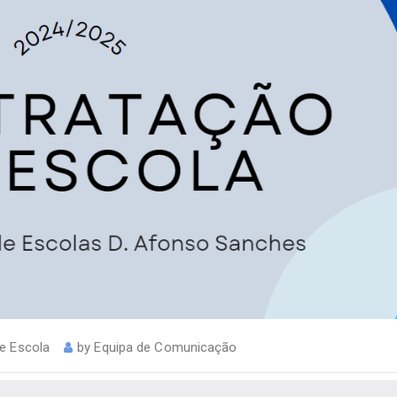
e Escola
by
Equipa de Comunicação