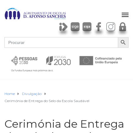
SEARCH BU
Search
for:
Home
Divulgação
Cerimónia de Entrega do Selo da Escola Saudável
Cerimónia de Entrega