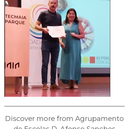
Discover more from Agrupamento
de Escolas D. Afonso Sanches