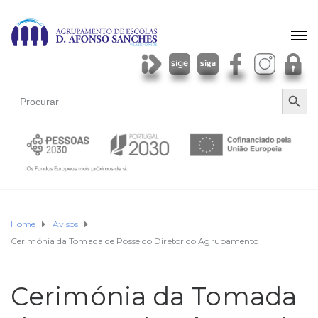
SEARCH BU
Search
for:
Home
Avisos
Cerimónia da Tomada de Posse do Diretor do Agrupamento
Cerimónia da Tomada