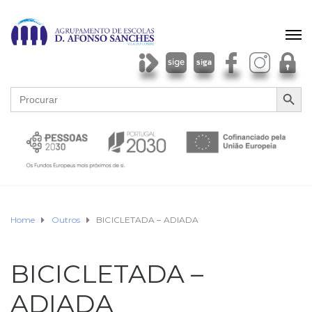
SEARCH BU
Search
for:
Home
Outros
BICICLETADA – ADIADA
BICICLETADA –
ADIADA