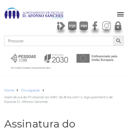
SEARCH BU
Search
for:
Home
Divulgação
Assinatura do Protocolo do ABC da Bola com o Agrupamento de
Escolas D. Afonso Sanches
Assinatura do