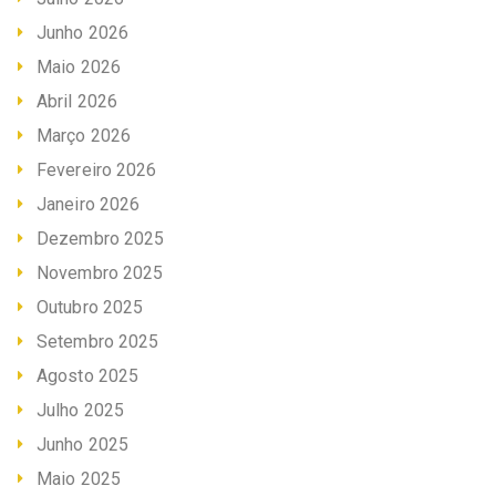
Junho 2026
Maio 2026
Abril 2026
Março 2026
Fevereiro 2026
Janeiro 2026
Dezembro 2025
Novembro 2025
Outubro 2025
Setembro 2025
Agosto 2025
Julho 2025
Junho 2025
Maio 2025