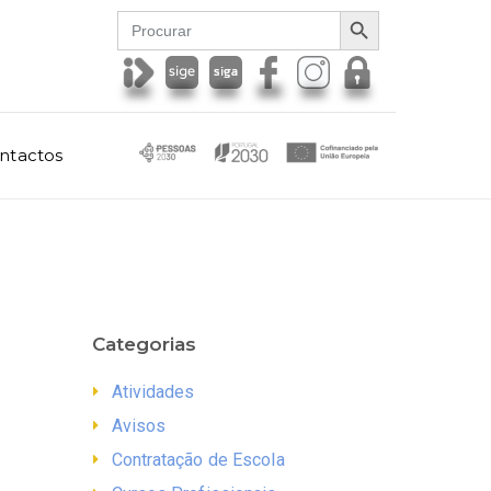
SEARCH BUTTON
Search
for:
ntactos
Categorias
Atividades
Avisos
Contratação de Escola