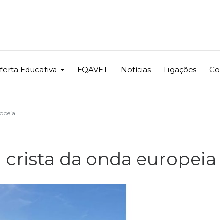
ferta Educativa
EQAVET
Notícias
Ligações
Co
ropeia
crista da onda europeia