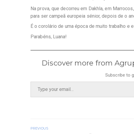
Na prova, que decorreu em Dakhla, em Marrocos,
para ser campeã europeia sénior, depois de o a
É o corolário de uma época de muito trabalho e 
Parabéns, Luana!
Discover more from Agru
Subscribe to g
Type your email…
PREVIOUS