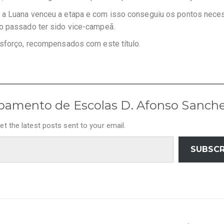
 a Luana venceu a etapa e com isso conseguiu os pontos nece
no passado ter sido vice-campeã.
esforço, recompensados com este título.
pamento de Escolas D. Afonso Sanch
et the latest posts sent to your email.
SUBSCR