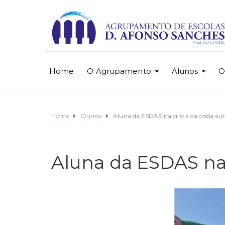
Home
O Agrupamento
Alunos
O
Home
Outros
Aluna da ESDAS na crista da onda eu
Aluna da ESDAS na 