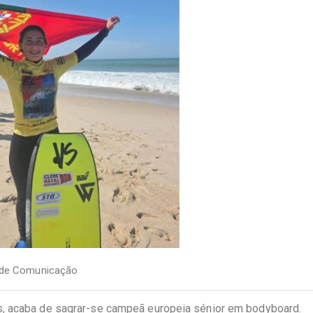
 de Comunicação
s, acaba de sagrar-se campeã europeia sénior em bodyboard.