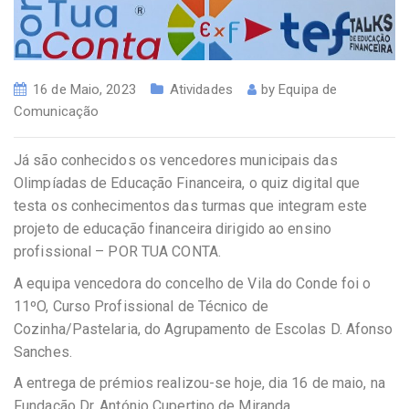
16 de Maio, 2023
Atividades
by
Equipa de
Comunicação
Já são conhecidos os vencedores municipais das
Olimpíadas de Educação Financeira, o quiz digital que
testa os conhecimentos das turmas que integram este
projeto de educação financeira dirigido ao ensino
profissional – POR TUA CONTA.
A equipa vencedora do concelho de Vila do Conde foi o
11ºO, Curso Profissional de Técnico de
Cozinha/Pastelaria, do Agrupamento de Escolas D. Afonso
Sanches.
A entrega de prémios realizou-se hoje, dia 16 de maio, na
Fundação Dr. António Cupertino de Miranda.