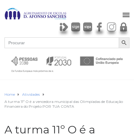
SEARCH BU
Search
for:
Home
Atividades
A turma 11º O é a vencedora municipal das Olimpíadas de Educação
Financeira do Projeto POR TUA CONTA
A turma 11º O é a