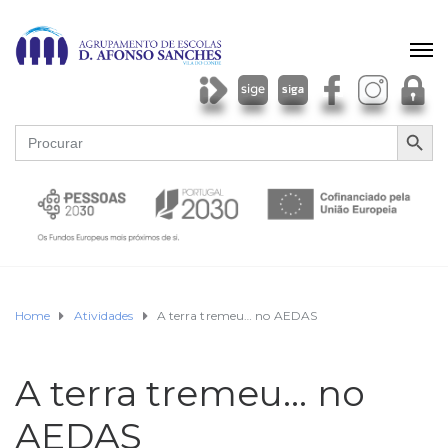
SEARCH BU
Search
for:
Home
Atividades
A terra tremeu… no AEDAS
A terra tremeu… no
AEDAS