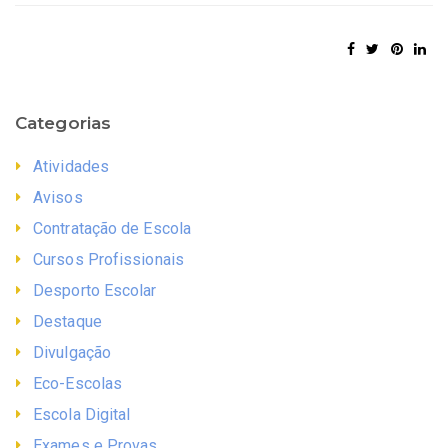
Categorias
Atividades
Avisos
Contratação de Escola
Cursos Profissionais
Desporto Escolar
Destaque
Divulgação
Eco-Escolas
Escola Digital
Exames e Provas