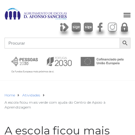
SEARCH BU
Search
for:
Home
Atividades
A escola ficou mais verde com ajuda do Centro de Apoio à
Aprendizagem
A escola ficou mais