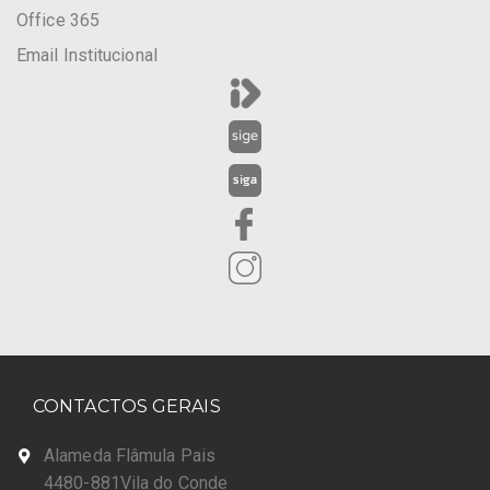
Office 365
Email Institucional
CONTACTOS GERAIS
Alameda Flâmula Pais
4480-881Vila do Conde