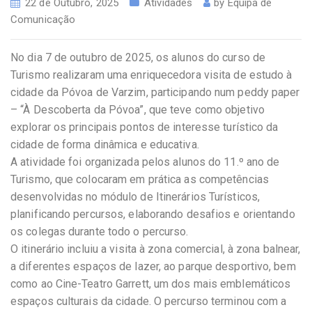
22 de Outubro, 2025
Atividades
by
Equipa de
Comunicação
No dia 7 de outubro de 2025, os alunos do curso de
Turismo realizaram uma enriquecedora visita de estudo à
cidade da Póvoa de Varzim, participando num peddy paper
– “À Descoberta da Póvoa”, que teve como objetivo
explorar os principais pontos de interesse turístico da
cidade de forma dinâmica e educativa.
A atividade foi organizada pelos alunos do 11.º ano de
Turismo, que colocaram em prática as competências
desenvolvidas no módulo de Itinerários Turísticos,
planificando percursos, elaborando desafios e orientando
os colegas durante todo o percurso.
O itinerário incluiu a visita à zona comercial, à zona balnear,
a diferentes espaços de lazer, ao parque desportivo, bem
como ao Cine-Teatro Garrett, um dos mais emblemáticos
espaços culturais da cidade. O percurso terminou com a