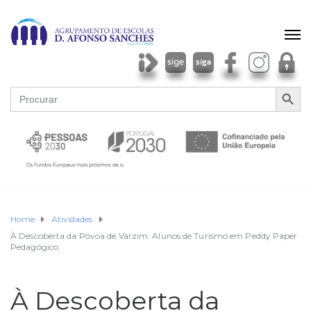
SEARCH BU
Search
for:
Home
Atividades
À Descoberta da Póvoa de Varzim: Alunos de Turismo em Peddy Paper
Pedagógico
À Descoberta da