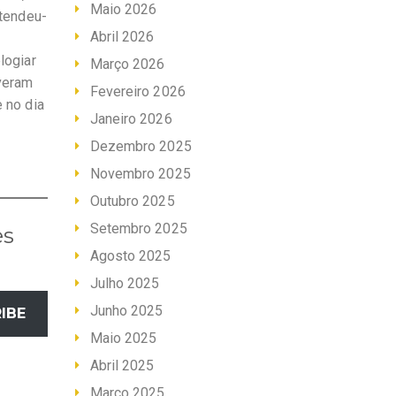
Maio 2026
etendeu-
Abril 2026
logiar
Março 2026
veram
Fevereiro 2026
 no dia
Janeiro 2026
Dezembro 2025
Novembro 2025
Outubro 2025
Setembro 2025
es
Agosto 2025
Julho 2025
Junho 2025
IBE
Maio 2025
Abril 2025
Março 2025