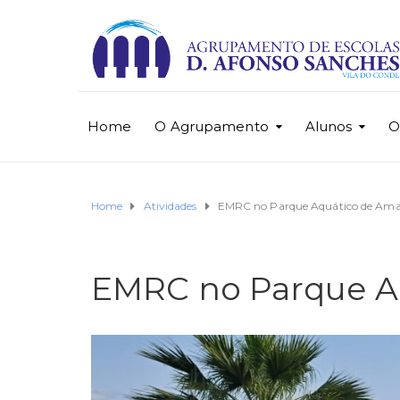
Home
O Agrupamento
Alunos
O
Home
Atividades
EMRC no Parque Aquático de Ama
EMRC no Parque A