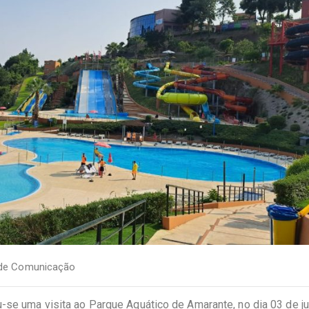
 de Comunicação
u-se uma visita ao Parque Aquático de Amarante, no dia 03 de ju