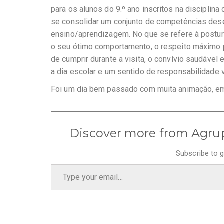
para os alunos do 9.º ano inscritos na disciplin
se consolidar um conjunto de competências desen
ensino/aprendizagem. No que se refere à postura 
o seu ótimo comportamento, o respeito máximo p
de cumprir durante a visita, o convívio saudável
a dia escolar e um sentido de responsabilidade
Foi um dia bem passado com muita animação, emo
Discover more from Agru
Subscribe to g
Type your email…