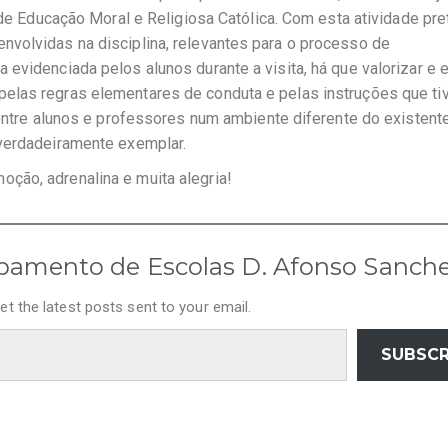
a de Educação Moral e Religiosa Católica. Com esta atividade pr
volvidas na disciplina, relevantes para o processo de
evidenciada pelos alunos durante a visita, há que valorizar e e
elas regras elementares de conduta e pelas instruções que ti
 entre alunos e professores num ambiente diferente do existente
 verdadeiramente exemplar.
ção, adrenalina e muita alegria!
pamento de Escolas D. Afonso Sanch
et the latest posts sent to your email.
SUBSCR