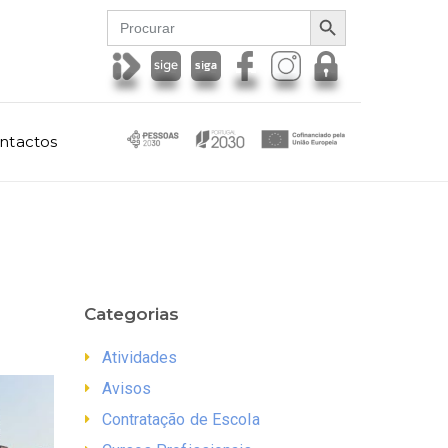
SEARCH BUTTON
Search
for:
ntactos
Categorias
Atividades
Avisos
Contratação de Escola