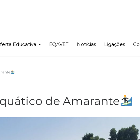
ferta Educativa
EQAVET
Notícias
Ligações
Co
rante
quático de Amarante