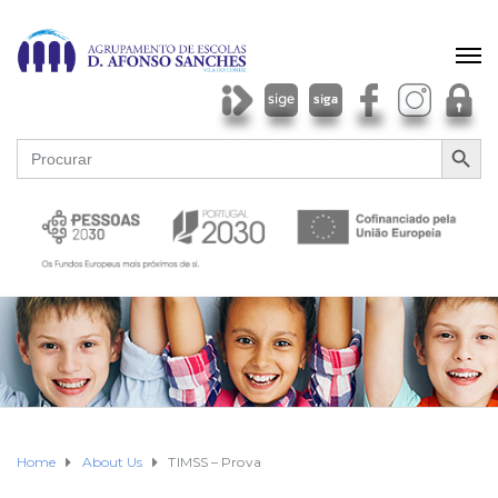
SEARCH BU
Search
for:
Home
About Us
TIMSS – Prova