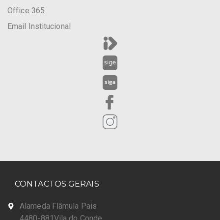
Office 365
Email Institucional
CONTACTOS GERAIS
Alameda Flâmula Pais
4480-881Vila do Conde