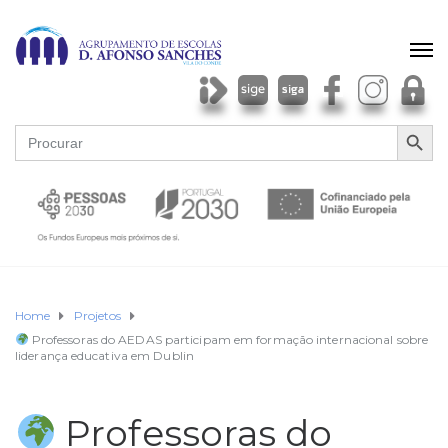
SEARCH BU
Search
for:
Home
Projetos
Professoras do AEDAS participam em formação internacional sobre
liderança educativa em Dublin
Professoras do