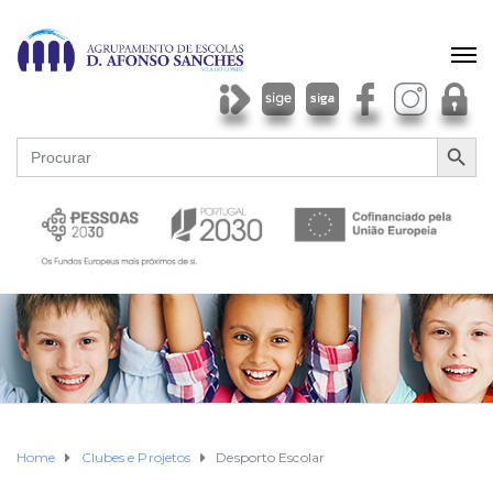
SEARCH BU
Search
for:
Home
Clubes e Projetos
Desporto Escolar