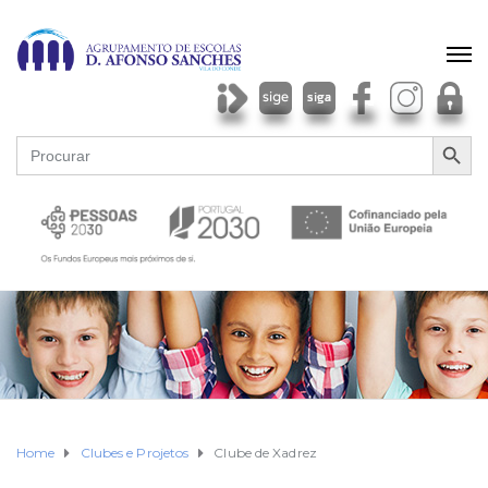
SEARCH BU
Search
for:
Home
Clubes e Projetos
Clube de Xadrez