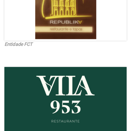
Entidade FCT