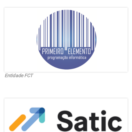
Entidade FCT