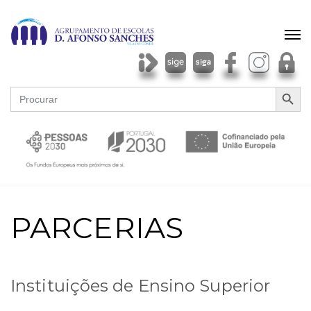
SEARCH BU
Search
for:
PARCERIAS
Instituições de Ensino Superior