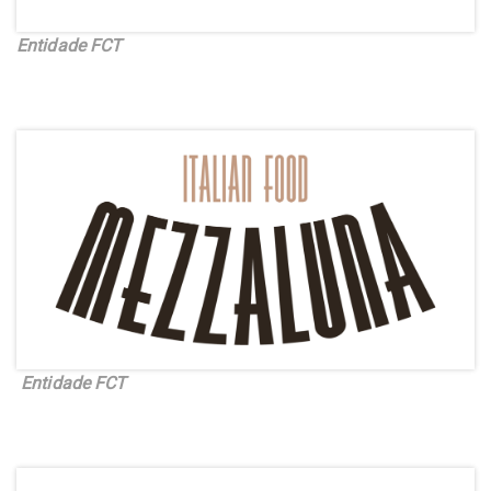
Entidade FCT
Entidade FCT