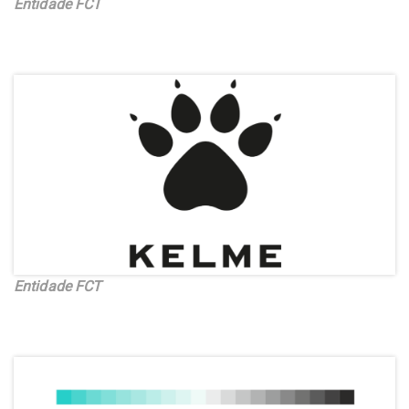
Entidade FCT
Entidade FCT