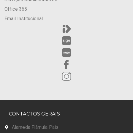
Office 365
Email Institucional
CONTACTOS GERAIS
Alameda Flâmula Pais