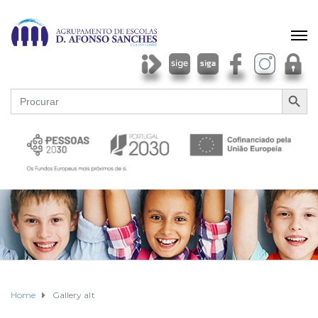
SEARCH BU
Search
for:
Home
Gallery alt